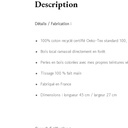
Description
Détails / Fabrication :
100% coton recyclé certifié Oeko-Tex standard 100, n
Bois local ramassé directement en forêt
Perles en bois colorées avec mes propres teintures v
Tissage 100 % fait main
Fabriqué en France
Dimensions : longueur 45 cm / largeur 27 cm