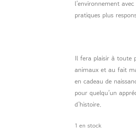
l’environnement avec
pratiques plus respons
Il fera plaisir à tout
animaux et au fait ma
en cadeau de naissanc
pour quelqu’un appréc
d’histoire.
1 en stock