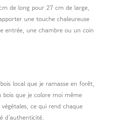
 cm de long pour 27 cm de large,
r apporter une touche chaleureuse
e entrée, une chambre ou un coin
 bois local que je ramasse en forêt,
en bois que je colore moi même
 végétales, ce qui rend chaque
é d’authenticité.