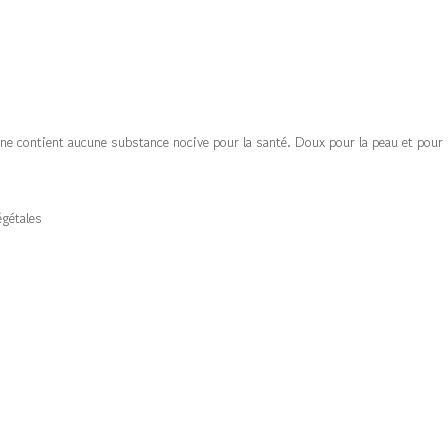
e contient aucune substance nocive pour la santé. Doux pour la peau et pour l
égétales