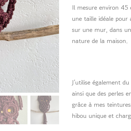
Il mesure environ 45
une taille idéale pou
sur une mur, dans un
nature de la maison.
J’utilise également du
ainsi que des perles 
grâce à mes teintures
hibou unique et charg