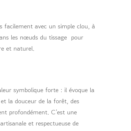
ès facilement avec un simple clou, à
dans les nœuds du tissage pour
e et naturel.
leur symbolique forte : il évoque la
 et la douceur de la forêt, des
rent profondément. C’est une
 artisanale et respectueuse de