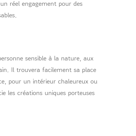
 un réel engagement pour des
ables.
e personne sensible à la nature, aux
in. Il trouvera facilement sa place
e, pour un intérieur chaleureux ou
ie les créations uniques porteuses