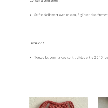
Conseil d’utilisation :
Se fixe facilement avec un clou, à glisser discrèteme
Livraison :
Toutes les commandes sont traitées entre 2 à 10 jou