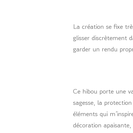
La création se fixe tr
glisser discrètement 
garder un rendu propr
Ce hibou porte une va
sagesse, la protection
éléments qui m’inspi
décoration apaisante,