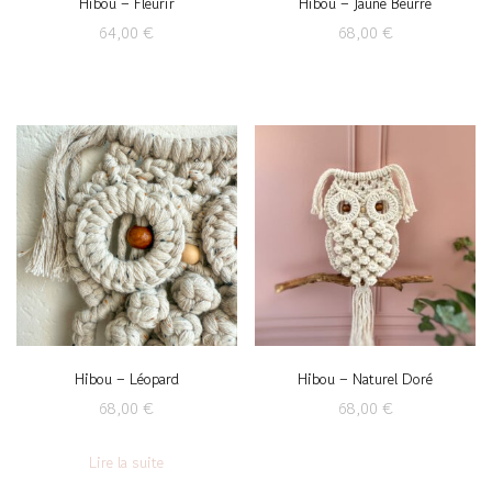
Hibou – Fleurir
Hibou – Jaune Beurre
64,00
€
68,00
€
Hibou – Léopard
Hibou – Naturel Doré
68,00
€
68,00
€
Lire la suite