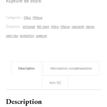
Rupture de stock
Catégories :
Déco
,
Hiboux
Étiquettes :
artisanat
,
fait main
,
hibou
,
hiboux
,
macramé
,
nature
,
oeko-tex
,
protection
,
sagesse
Description
Informations complémentaires
Avis (0)
Description