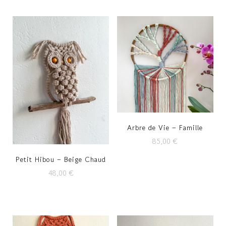
Arbre de Vie – Famille
85,00
€
Petit Hibou – Beige Chaud
48,00
€