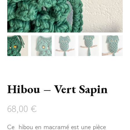
Hibou – Vert Sapin
68,00
€
Ce hibou en macramé est une pièce