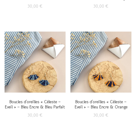
30,00
€
30,00
€
Boucles d’oreilles « Céleste –
Boucles d’oreilles « Céleste –
Eveil » – Bleu Encre & Bleu Parfait
Eveil » – Bleu Encre & Orange
30,00
€
30,00
€