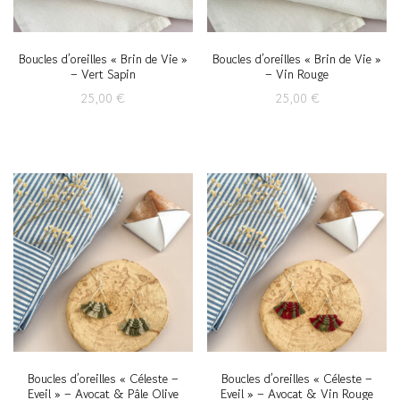
Boucles d’oreilles « Brin de Vie »
Boucles d’oreilles « Brin de Vie »
– Vert Sapin
– Vin Rouge
25,00
€
25,00
€
Boucles d’oreilles « Céleste –
Boucles d’oreilles « Céleste –
Eveil » – Avocat & Pâle Olive
Eveil » – Avocat & Vin Rouge