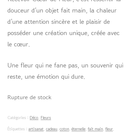
douceur d’un objet fait main, la chaleur
d’une attention sincère et le plaisir de
posséder une création unique, créée avec
le cœur.
Une fleur qui ne fane pas, un souvenir qui
reste, une émotion qui dure.
Rupture de stock
Catégories :
Déco
,
Fleurs
Étiquettes :
artisanat
,
cadeau
,
coton
,
éternelle
,
fait main
,
fleur
,