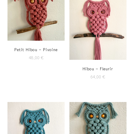
Petit Hibou – Pivoine
48,00
€
Hibou – Fleurir
64,00
€