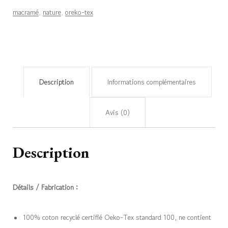
macramé
,
nature
,
oreko-tex
Description
Informations complémentaires
Avis (0)
Description
Détails / Fabrication :
100% coton recyclé certifié Oeko-Tex standard 100, ne contient