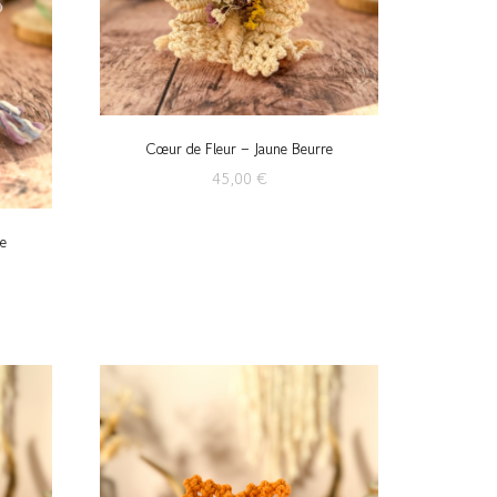
Cœur de Fleur – Jaune Beurre
45,00
€
e