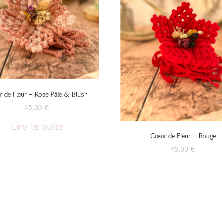
 de Fleur – Rose Pâle & Blush
45,00
€
Lire la suite
Cœur de Fleur – Rouge
45,00
€