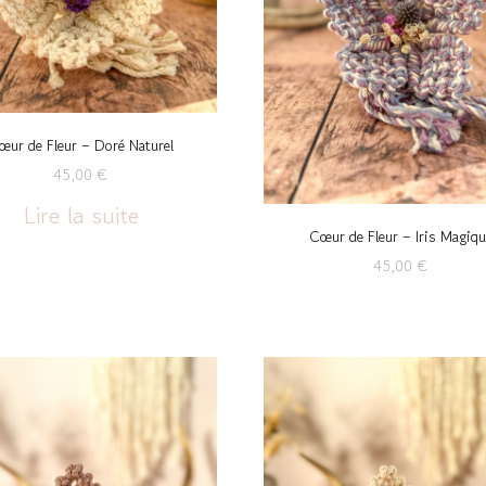
œur de Fleur – Doré Naturel
45,00
€
Lire la suite
Cœur de Fleur – Iris Magiqu
45,00
€