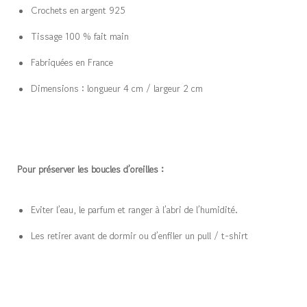
Crochets en argent 925
Tissage 100 % fait main
Fabriquées en France
Dimensions : longueur 4 cm / largeur 2 cm
Pour préserver les boucles d’oreilles :
Eviter l’eau, le parfum et ranger à l’abri de l’humidité.
Les retirer avant de dormir ou d’enfiler un pull / t-shirt