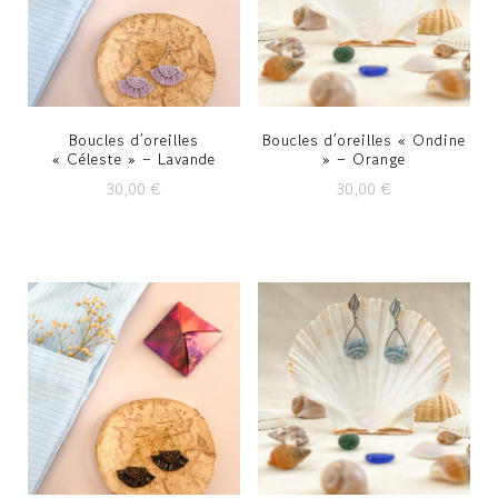
Boucles d’oreilles
Boucles d’oreilles « Ondine
« Céleste » – Lavande
» – Orange
30,00
€
30,00
€