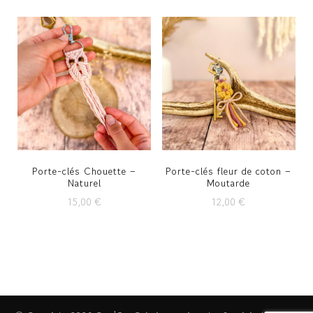
Porte-clés Chouette –
Porte-clés fleur de coton –
Naturel
Moutarde
15,00
€
12,00
€