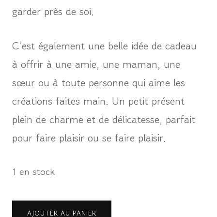
garder près de soi.
C’est également une belle idée de cadeau
à offrir à une amie, une maman, une
sœur ou à toute personne qui aime les
créations faites main. Un petit présent
plein de charme et de délicatesse, parfait
pour faire plaisir ou se faire plaisir.
1 en stock
quantité
AJOUTER AU PANIER