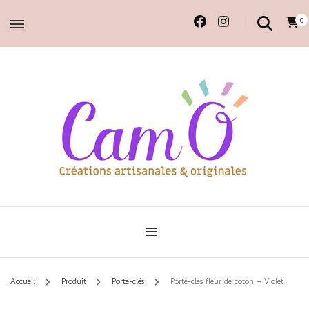
0
Accessoires et déco en macramé, 100% faits main.
Cam'O – Créations
artisanales & originales
Accueil
Produit
Porte-clés
Porte-clés fleur de coton – Violet