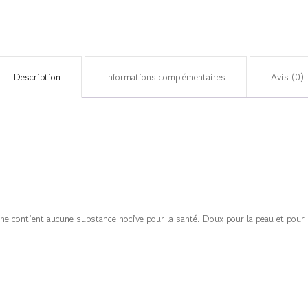
Description
Informations complémentaires
Avis (0)
e contient aucune substance nocive pour la santé. Doux pour la peau et pour l