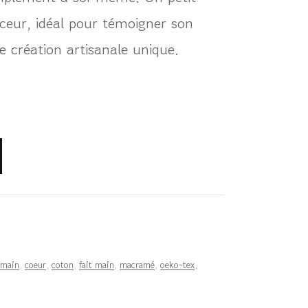
ceur, idéal pour témoigner son
e création artisanale unique.
 main
,
coeur
,
coton
,
fait main
,
macramé
,
oeko-tex
,