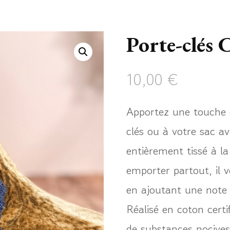
Porte-clés 
10,00
€
Apportez une touche 
clés ou à votre sac 
entièrement tissé à la
emporter partout, il
en ajoutant une note 
Réalisé en coton certi
de substances nocives