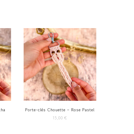
cha
Porte-clés Chouette – Rose Pastel
15,00
€