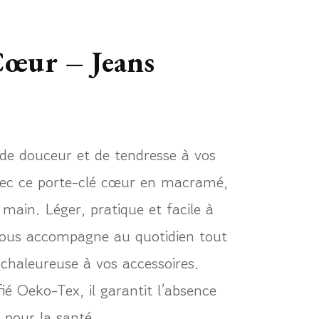
Cœur – Jeans
de douceur et de tendresse à vos
avec ce porte-clé cœur en macramé,
 main. Léger, pratique et facile à
 vous accompagne au quotidien tout
chaleureuse à vos accessoires.
fié Oeko-Tex, il garantit l’absence
 pour la santé.