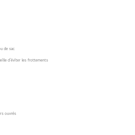
ou de sac
ille d’éviter les frottements
rs ouvrés