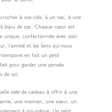
ccrocher à vos clés, à un sac, à une
oli bijou de sac. Chaque cœur est
le unique, confectionnée avec soin
r, l’amitié et les liens qui nous
ntemporel en fait un petit
rfait pour garder une pensée
s de soi.
elle idée de cadeau à offrir à une
e amie, une maman, une sœur, un
implement à soi-même. Un petit