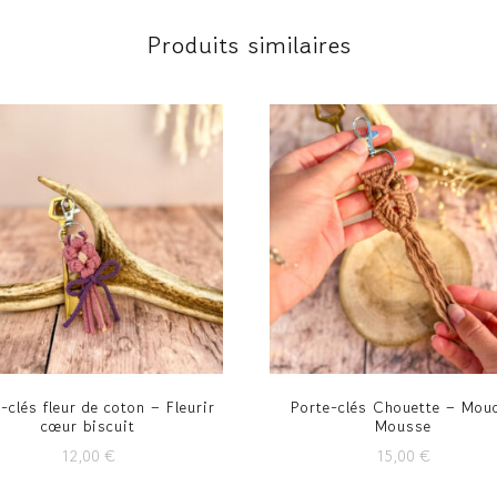
Produits similaires
-clés fleur de coton – Fleurir
Porte-clés Chouette – Mou
cœur biscuit
Mousse
12,00
€
15,00
€