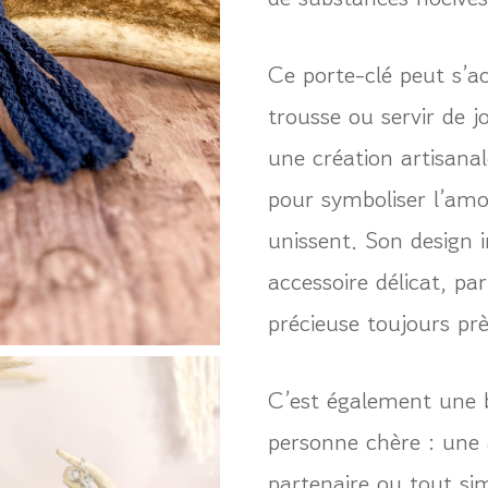
Ce porte-clé peut s’a
trousse ou servir de j
une création artisana
pour symboliser l’amou
unissent. Son design i
accessoire délicat, pa
précieuse toujours prè
C’est également une b
personne chère : un
partenaire ou tout s