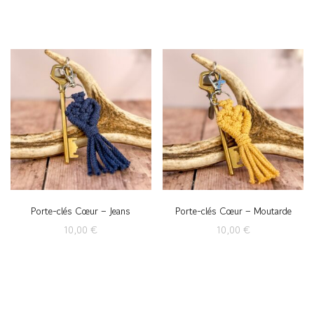
Porte-clés Cœur – Jeans
Porte-clés Cœur – Moutarde
10,00
€
10,00
€