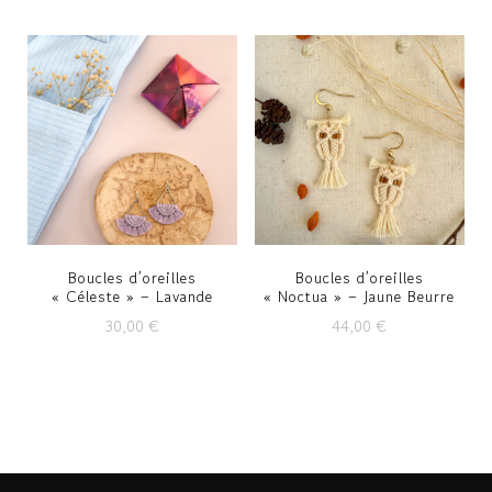
Boucles d’oreilles
Boucles d’oreilles
« Céleste » – Lavande
« Noctua » – Jaune Beurre
30,00
€
44,00
€