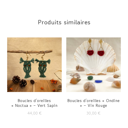
Produits similaires
Boucles d’oreilles
Boucles d’oreilles « Ondine
« Noctua » – Vert Sapin
» – Vin Rouge
44,00
€
30,00
€