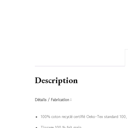
Description
Détails / Fabrication :
100% coton recyclé certifié Oeko-Tex standard 100, n
Tissage 100 % fait main