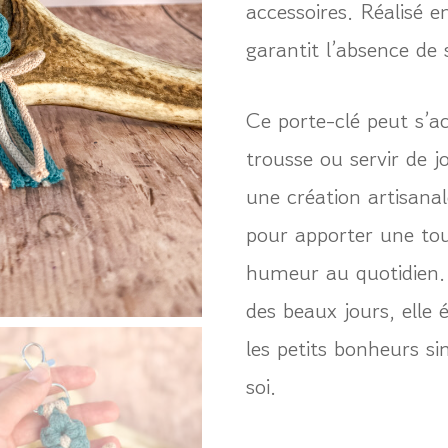
accessoires. Réalisé e
garantit l’absence de
Ce porte-clé peut s’a
trousse ou servir de j
une création artisana
pour apporter une to
humeur au quotidien. 
des beaux jours, elle 
les petits bonheurs s
soi.