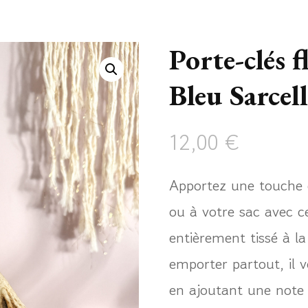
Porte-clés 
Bleu Sarcell
12,00
€
Apportez une touche d
ou à votre sac avec c
entièrement tissé à la
emporter partout, il
en ajoutant une note 