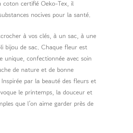
n coton certifié Oeko-Tex, il
 substances nocives pour la santé.
ccrocher à vos clés, à un sac, à une
oli bijou de sac. Chaque fleur est
le unique, confectionnée avec soin
uche de nature et de bonne
Inspirée par la beauté des fleurs et
évoque le printemps, la douceur et
imples que l’on aime garder près de