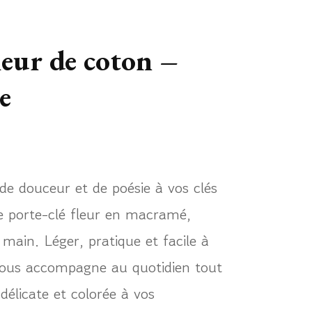
fleur de coton –
e
e douceur et de poésie à vos clés
e porte-clé fleur en macramé,
 main. Léger, pratique et facile à
 vous accompagne au quotidien tout
délicate et colorée à vos