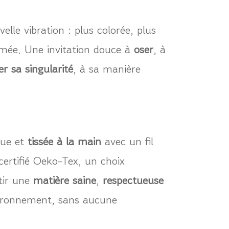
elle vibration : plus colorée, plus
umée. Une invitation douce à
oser
, à
r sa singularité
, à sa manière
que et
tissée à la main
avec un fil
certifié Oeko-Tex, un choix
tir une
matière saine
,
respectueuse
vironnement, sans aucune