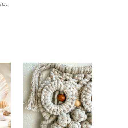
illes.