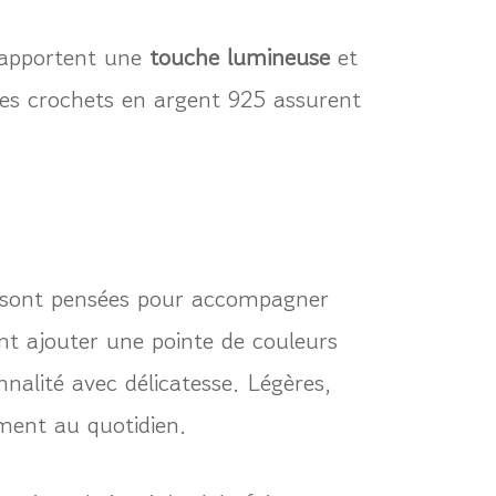
n apportent une
touche lumineuse
et
 les crochets en argent 925 assurent
s sont pensées pour accompagner
ent ajouter une pointe de couleurs
nnalité avec délicatesse. Légères,
ement au quotidien.