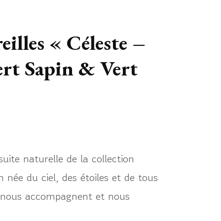
eilles « Céleste –
ert Sapin & Vert
suite naturelle de la collection
n née du ciel, des étoiles et de tous
qui nous accompagnent et nous