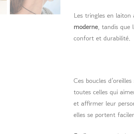
Les tringles en laito
moderne
, tandis que
confort et durabilité.
Ces boucles d’oreille
toutes celles qui aim
et affirmer leur perso
elles se portent facil