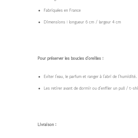
Fabriquées en France
Dimensions : longueur 6 cm / largeur 4 cm
Pour préserver les boucles d’oreilles :
Eviter l’eau, le parfum et ranger à l’abri de l’humidité.
Les retirer avant de dormir ou d’enfiler un pull / t-sh
Livraison :