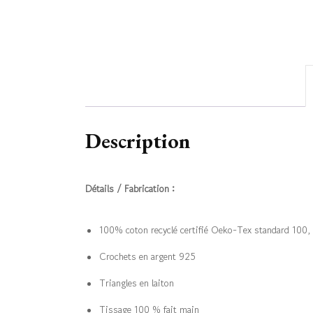
Description
Détails / Fabrication :
100% coton recyclé certifié Oeko-Tex standard 100, n
Crochets en argent 925
Triangles en laiton
Tissage 100 % fait main