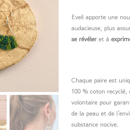
Eveil apporte une nouv
audacieuse, plus ass
se révéler
et à
exprime
Chaque paire est uni
100 % coton recyclé, 
volontaire pour garan
de la peau et de l’en
substance nocive.