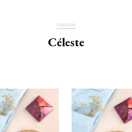
CATÉGORIE
Céleste