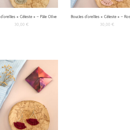
d’oreilles « Céleste » – Pâle Olive
Boucles d’oreilles « Céleste » – Ro
30,00
€
30,00
€