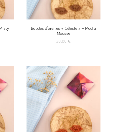
 Misty
Boucles d’oreilles « Céleste » – Mocha
Mousse
30,00
€