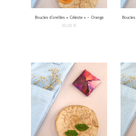
Boucles d’oreilles « Céleste » – Orange
Boucles 
30,00
€