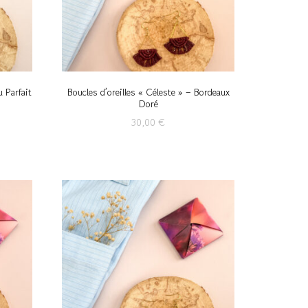
u Parfait
Boucles d’oreilles « Céleste » – Bordeaux
Doré
30,00
€