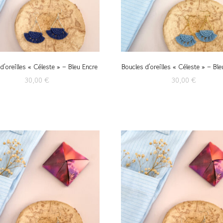
d’oreilles « Céleste » – Bleu Encre
Boucles d’oreilles « Céleste » – Ble
30,00
€
30,00
€