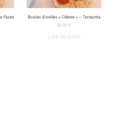
se Pastel
Boucles d’oreilles « Céleste » – Terracotta
30,00
€
Lire la suite