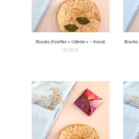
Boucles d’oreilles « Céleste » – Avocat
Boucles 
30,00
€