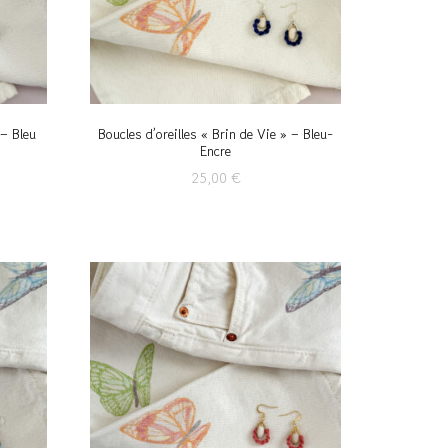
 – Bleu
Boucles d’oreilles « Brin de Vie » – Bleu-
Encre
25,00
€