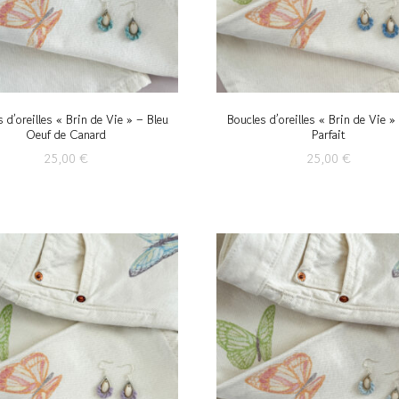
 d’oreilles « Brin de Vie » – Bleu
Boucles d’oreilles « Brin de Vie »
Oeuf de Canard
Parfait
25,00
€
25,00
€