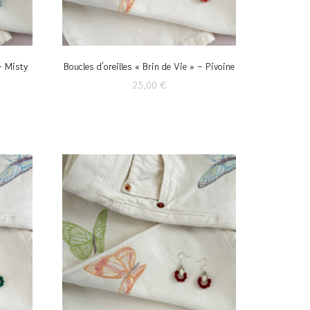
 – Misty
Boucles d’oreilles « Brin de Vie » – Pivoine
25,00
€