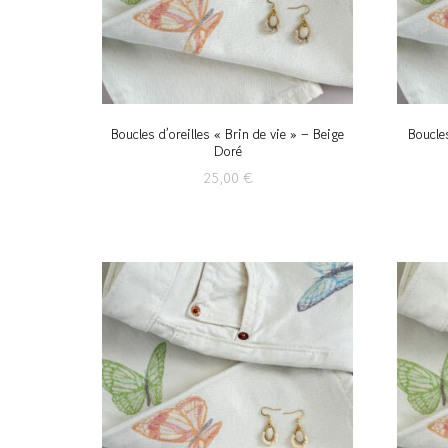
Boucles d’oreilles « Brin de vie » – Beige
Boucles
Doré
25,00
€