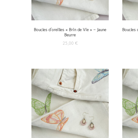
Boucles d’oreilles « Brin de Vie » – Jaune
Boucles 
Beurre
25,00
€