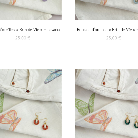
d’oreilles « Brin de Vie » – Lavande
Boucles d’oreilles « Brin de Vie »
25,00
€
25,00
€