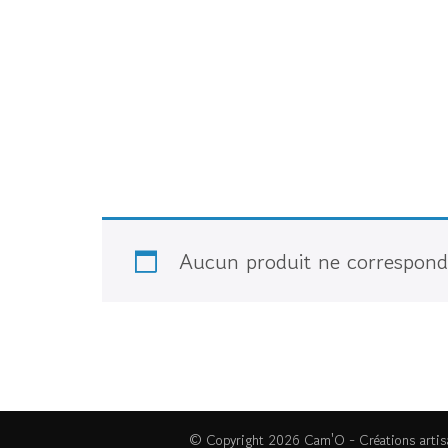
Aucun produit ne correspond 
© Copyright 2026
Cam'O - Créations artis