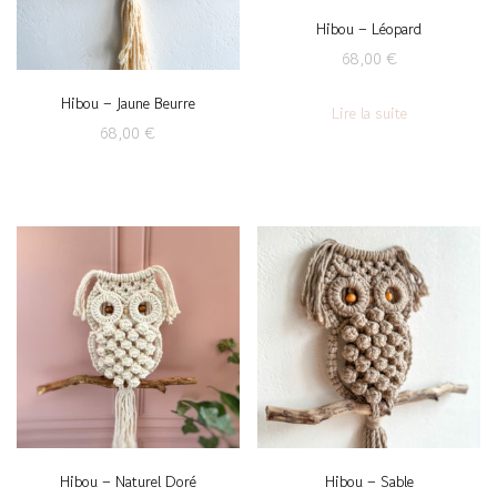
Hibou – Léopard
68,00
€
Hibou – Jaune Beurre
Lire la suite
68,00
€
Hibou – Naturel Doré
Hibou – Sable