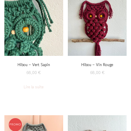
Hibou – Vert Sapin
Hibou – Vin Rouge
68,00
€
68,00
€
Lire la suite
PROMO !