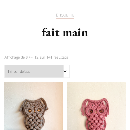
ÉTIQUETTE
fait main
Affichage de 97–112 sur 141 résultats