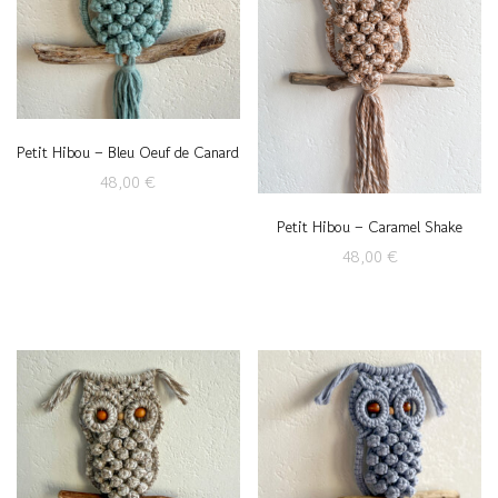
Petit Hibou – Bleu Oeuf de Canard
48,00
€
Petit Hibou – Caramel Shake
48,00
€