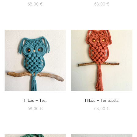
68,00
€
68,00
€
Hibou – Teal
Hibou – Terracotta
68,00
€
68,00
€