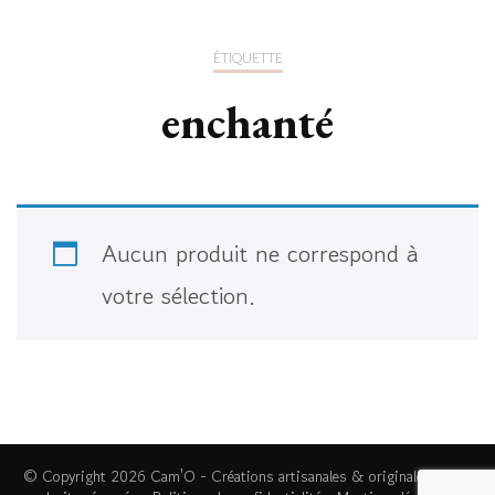
ÉTIQUETTE
enchanté
Aucun produit ne correspond à
votre sélection.
© Copyright 2026
Cam'O - Créations artisanales & originales
. Tous