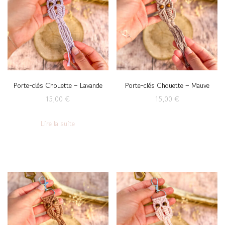
Porte-clés Chouette – Lavande
Porte-clés Chouette – Mauve
15,00
€
15,00
€
Lire la suite