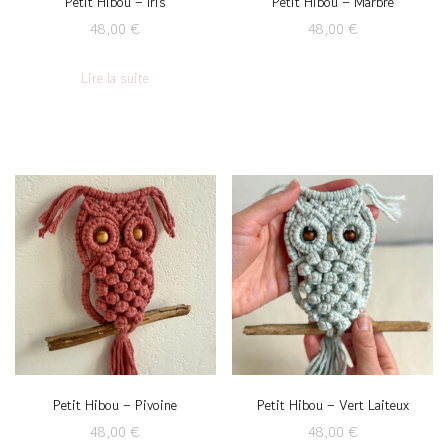
Petit Hibou – Iris
Petit Hibou – Marbre
48,00
€
48,00
€
Lire la suite
Petit Hibou – Pivoine
Petit Hibou – Vert Laiteux
48,00
€
48,00
€