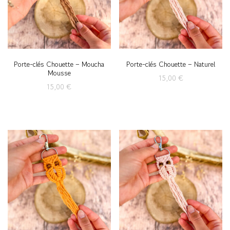
Porte-clés Chouette – Moucha
Porte-clés Chouette – Naturel
Mousse
15,00
€
15,00
€