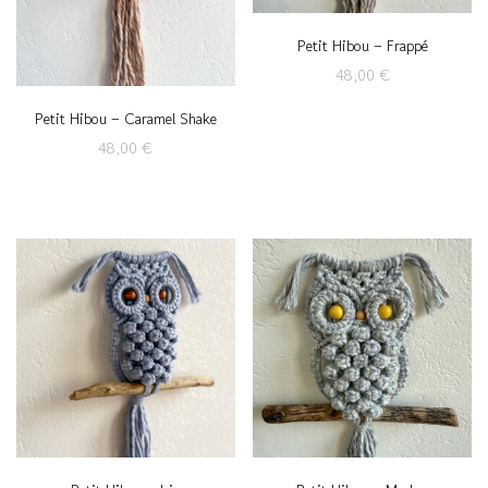
Petit Hibou – Frappé
48,00
€
Petit Hibou – Caramel Shake
48,00
€